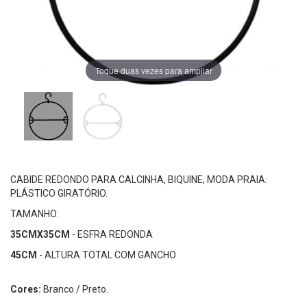
Toque duas vezes para ampliar
CABIDE REDONDO PARA CALCINHA, BIQUINE, MODA PRAIA.
PLÁSTICO GIRATÓRIO.
TAMANHO:
35CMX35CM
- ESFRA REDONDA
45CM
- ALTURA TOTAL COM GANCHO
Cores:
Branco / Preto.