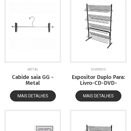
METAL
DIVERSOS
Cabide saia GG -
Expositor Duplo Para:
Metal
Livro-CD-DVD-
Sapato,etc.
MAIS DETALHES
MAIS DETALHES