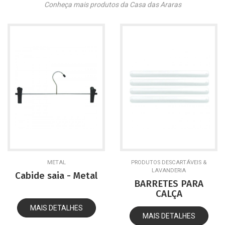
Conheça mais produtos da Casa das Araras
METAL
PRODUTOS DESCARTÁVEIS &
LAVANDERIA
Cabide saia - Metal
BARRETES PARA
CALÇA
MAIS DETALHES
MAIS DETALHES