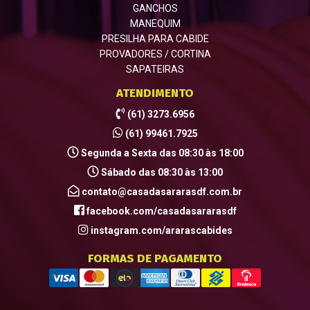
GANCHOS
MANEQUIM
PRESILHA PARA CABIDE
PROVADORES / CORTINA
SAPATEIRAS
ATENDIMENTO
(61) 3273.6956
(61) 99461.7925
Segunda a Sexta das 08:30 às 18:00
Sábado das 08:30 às 13:00
contato@casadasararasdf.com.br
facebook.com/casadasararasdf
instagram.com/ararascabides
FORMAS DE PAGAMENTO