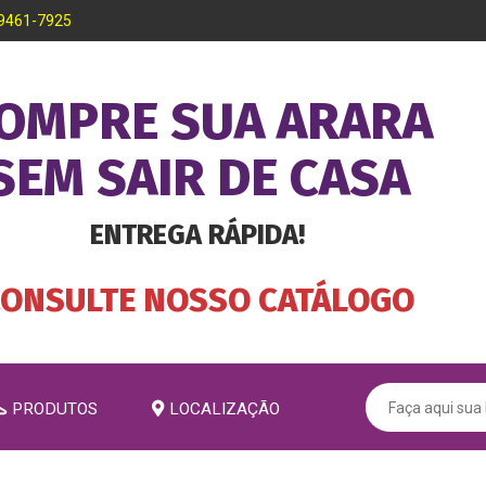
99461-7925
OMPRE SUA ARARA
SEM SAIR DE CASA
ENTREGA RÁPIDA!
CONSULTE NOSSO CATÁLOGO
PRODUTOS
LOCALIZAÇÃO