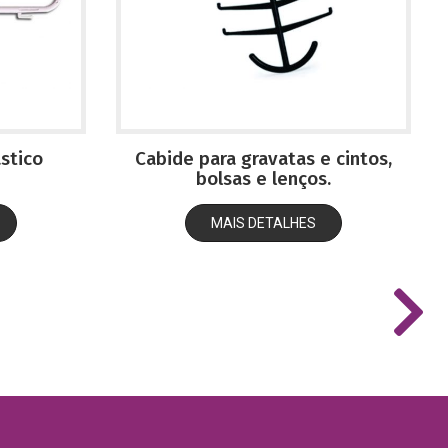
ástico
Cabide para gravatas e cintos,
bolsas e lenços.
MAIS DETALHES