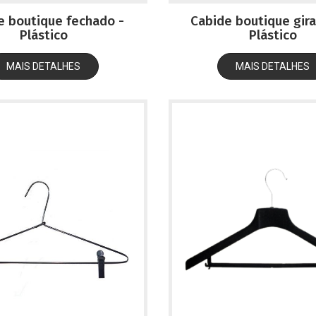
e boutique fechado -
Cabide boutique gira
Plástico
Plástico
MAIS DETALHES
MAIS DETALHES