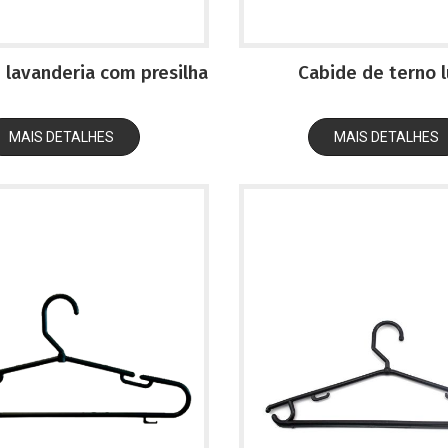
 lavanderia com presilha
Cabide de terno 
MAIS DETALHES
MAIS DETALHES