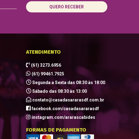
QUERO RECEBER
ATENDIMENTO
(61) 3273.6956
(61) 99461.7925
Segunda a Sexta das 08:30 às 18:00
Sábado das 08:30 às 13:00
contato@casadasararasdf.com.br
facebook.com/casadasararasdf
instagram.com/ararascabides
FORMAS DE PAGAMENTO