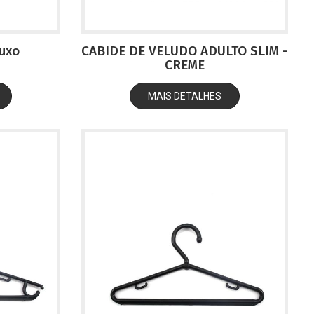
luxo
CABIDE DE VELUDO ADULTO SLIM -
CREME
MAIS DETALHES