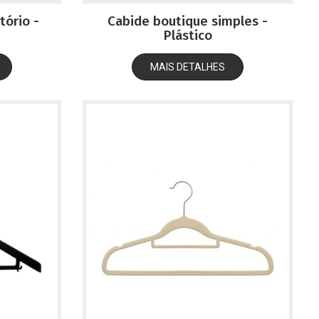
tório -
Cabide boutique simples -
Plástico
MAIS DETALHES