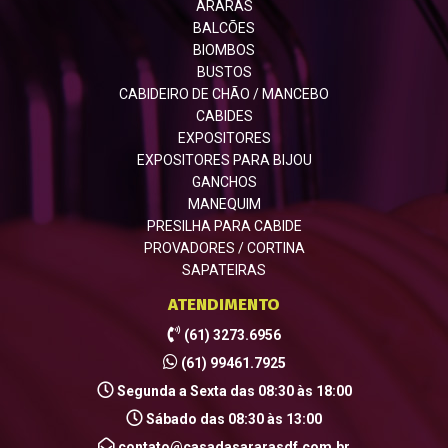
ARARAS
BALCÕES
BIOMBOS
BUSTOS
CABIDEIRO DE CHÃO / MANCEBO
CABIDES
EXPOSITORES
EXPOSITORES PARA BIJOU
GANCHOS
MANEQUIM
PRESILHA PARA CABIDE
PROVADORES / CORTINA
SAPATEIRAS
ATENDIMENTO
(61) 3273.6956
(61) 99461.7925
Segunda a Sexta das 08:30 às 18:00
Sábado das 08:30 às 13:00
contato@casadasararasdf.com.br