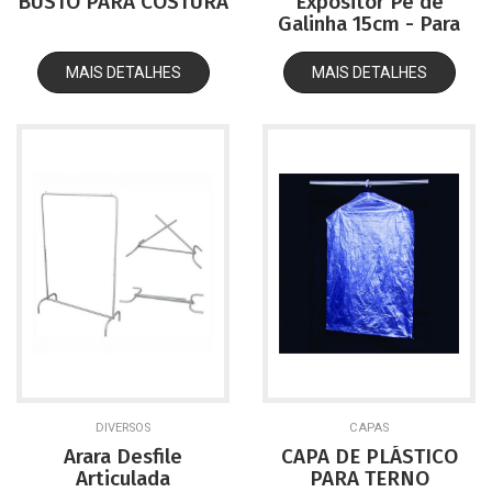
BUSTO PARA COSTURA
Expositor Pé de
Galinha 15cm - Para
Calçados
MAIS DETALHES
MAIS DETALHES
DIVERSOS
CAPAS
Arara Desfile
CAPA DE PLÁSTICO
Articulada
PARA TERNO