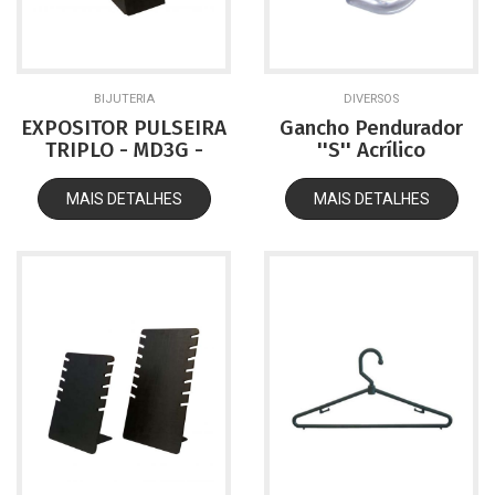
BIJUTERIA
DIVERSOS
EXPOSITOR PULSEIRA
Gancho Pendurador
TRIPLO - MD3G -
''S'' Acrílico
PRETO
Transparente
MAIS DETALHES
MAIS DETALHES