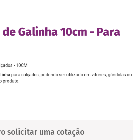
 de Galinha 10cm - Para
lçados - 10CM
linha
para calçados, podendo ser utilizado em vitrines, gôndolas ou
o produto.
o solicitar uma cotação