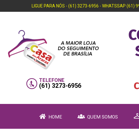
LIGUE PARA NÓS - (61) 3273-6956 - WHATSSAP (61) 
C
TELEFONE
(61) 3273-6956
HOME
QUEM SOMOS