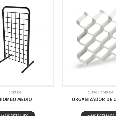
DIVERSOS
OUTROS (DIVERSOS)
BIOMBO MÉDIO
ORGANIZADOR DE 
MAIS DETALHES
MAIS DETALHES