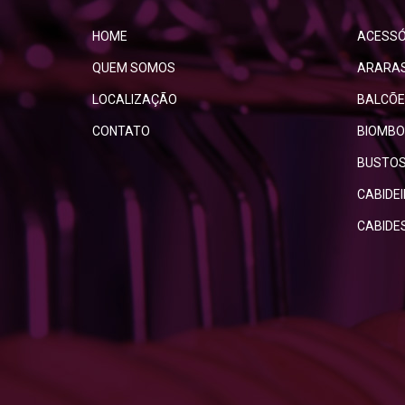
HOME
ACESSÓ
QUEM SOMOS
ARARA
LOCALIZAÇÃO
BALCÕE
CONTATO
BIOMBO
BUSTO
CABIDE
CABIDE