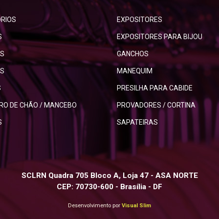
RIOS
EXPOSITORES
S
EXPOSITORES PARA BIJOU
S
GANCHOS
S
MANEQUIM
S
PRESILHA PARA CABIDE
IRO DE CHÃO / MANCEBO
PROVADORES / CORTINA
S
SAPATEIRAS
SCLRN Quadra 705 Bloco A, Loja 47 - ASA NORTE
CEP: 70730-600 - Brasília - DF
Desenvolvimento por
Visual Slim