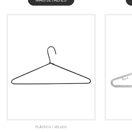
PLÁSTICO / VELUDO