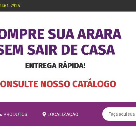
99461-7925
OMPRE SUA ARARA
SEM SAIR DE CASA
ENTREGA RÁPIDA!
CONSULTE NOSSO CATÁLOGO
PRODUTOS
LOCALIZAÇÃO