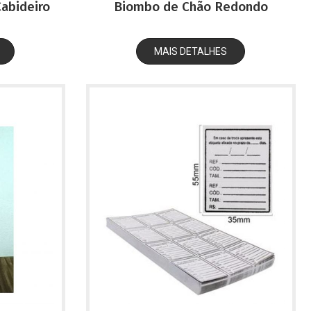
Cabideiro
Biombo de Chão Redondo
MAIS DETALHES