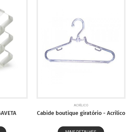
ACRÍLICO
GAVETA
Cabide boutique giratório - Acrílico
MAIS DETALHES