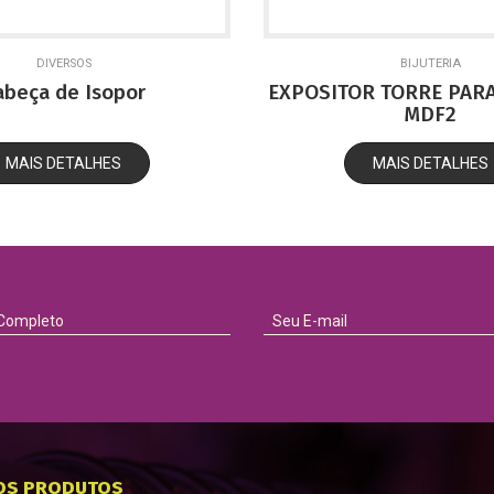
DIVERSOS
BIJUTERIA
abeça de Isopor
EXPOSITOR TORRE PARA
MDF2
MAIS DETALHES
MAIS DETALHES
OS PRODUTOS