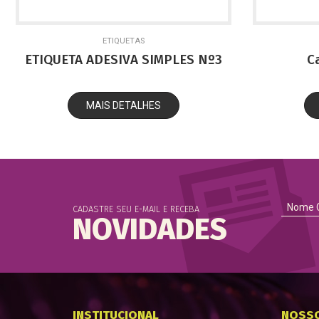
ETIQUETAS
ETIQUETA ADESIVA SIMPLES Nº3
C
MAIS DETALHES
CADASTRE SEU E-MAIL E RECEBA
NOVIDADES
INSTITUCIONAL
NOSS