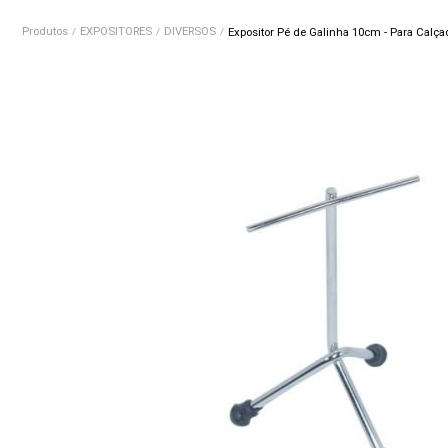
Produtos
EXPOSITORES
DIVERSOS
Expositor Pé de Galinha 10cm - Para Calça
/
/
/