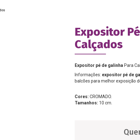
dos
Expositor Pé
Calçados
Expositor pé de galinha
Para Ca
Informações:
expositor pé de ga
balcões para melhor exposição d
Cores:
CROMADO.
Tamanhos:
10 cm.
Quer