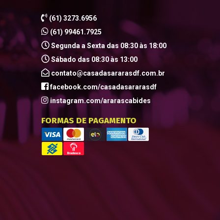
(61) 3273.6956
(61) 99461.7925
Segunda a Sexta das 08:30 às 18:00
Sábado das 08:30 às 13:00
contato@casadasararasdf.com.br
facebook.com/casadasararasdf
instagram.com/ararascabides
FORMAS DE PAGAMENTO