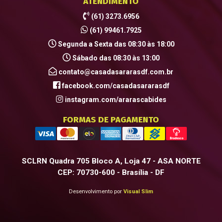
ATENDIMENTO
(61) 3273.6956
(61) 99461.7925
Segunda a Sexta das 08:30 às 18:00
Sábado das 08:30 às 13:00
contato@casadasararasdf.com.br
facebook.com/casadasararasdf
instagram.com/ararascabides
FORMAS DE PAGAMENTO
SCLRN Quadra 705 Bloco A, Loja 47 - ASA NORTE
CEP: 70730-600 - Brasília - DF
Desenvolvimento por
Visual Slim