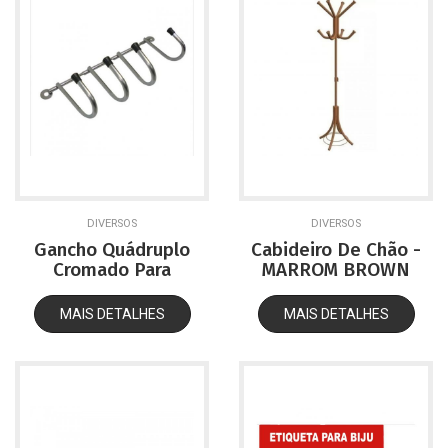
DIVERSOS
DIVERSOS
Gancho Quádruplo
Cabideiro De Chão -
Cromado Para
MARROM BROWN
Provador/Box
MAIS DETALHES
MAIS DETALHES