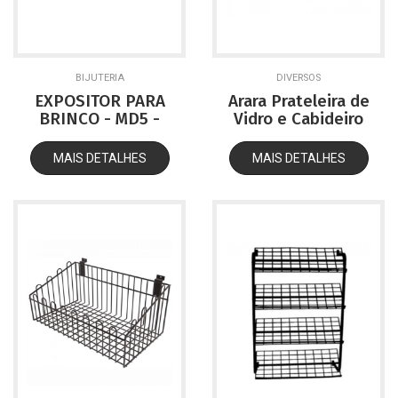
BIJUTERIA
DIVERSOS
EXPOSITOR PARA
Arara Prateleira de
BRINCO - MD5 -
Vidro e Cabideiro
PRETO
Cromado
MAIS DETALHES
MAIS DETALHES