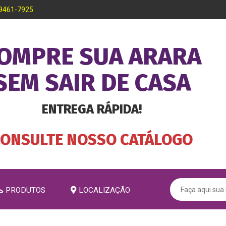
99461-7925
OMPRE SUA ARARA
SEM SAIR DE CASA
ENTREGA RÁPIDA!
CONSULTE NOSSO CATÁLOGO
PRODUTOS
LOCALIZAÇÃO