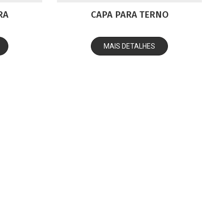
RA
CAPA PARA TERNO
MAIS DETALHES