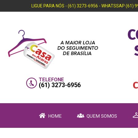
LIGUE PARA NÓS - (61) 3273-6956 - WHATSSAP (61) 
C
TELEFONE
(61) 3273-6956
HOME
QUEM SOMOS