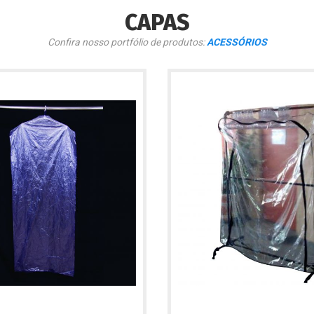
CAPAS
Confira nosso portfólio de produtos:
ACESSÓRIOS